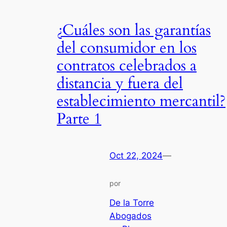
¿Cuáles son las garantías
del consumidor en los
contratos celebrados a
distancia y fuera del
establecimiento mercantil?
Parte 1
Oct 22, 2024
—
por
De la Torre
Abogados