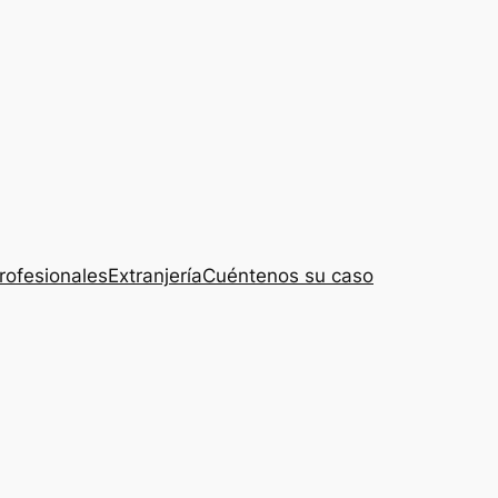
rofesionales
Extranjería
Cuéntenos su caso