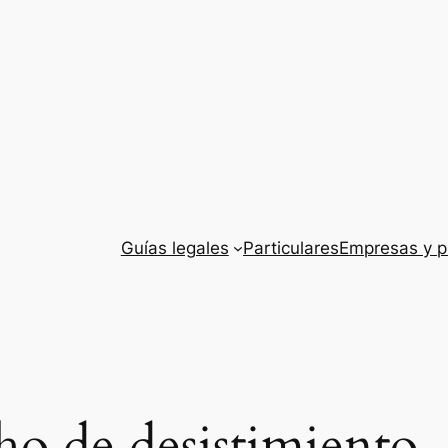
Guías legales
Particulares
Empresas y p
ho de desistimiento