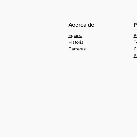
Acerca de
P
Equipo
P
Historia
T
Carreras
C
P