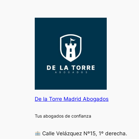
De la Torre Madrid Abogados
Tus abogados de confianza
Calle Velázquez Nº15, 1º derecha.