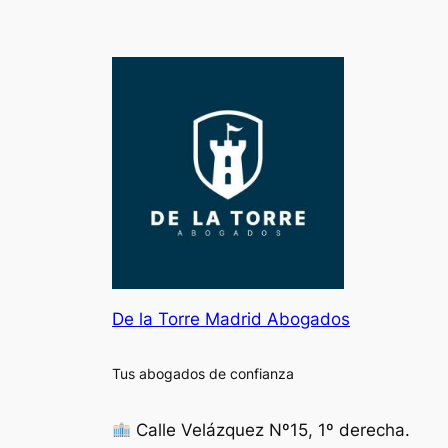
De la Torre Madrid Abogados
Tus abogados de confianza
Calle Velázquez Nº15, 1º derecha.