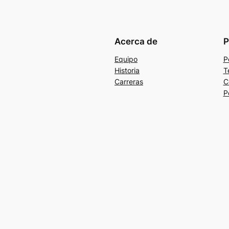
Acerca de
P
Equipo
P
Historia
T
Carreras
C
P