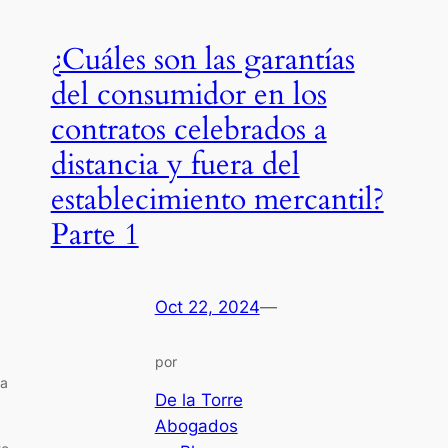
¿Cuáles son las garantías
del consumidor en los
contratos celebrados a
distancia y fuera del
establecimiento mercantil?
Parte 1
Oct 22, 2024
—
por
ta
De la Torre
Abogados