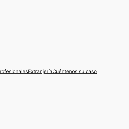
rofesionales
Extranjería
Cuéntenos su caso