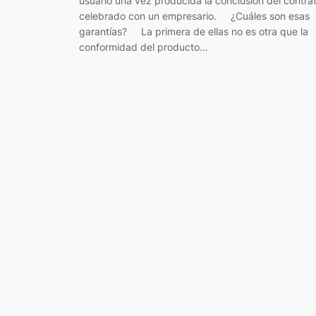
usuario una vez producida la conclusión del contra
celebrado con un empresario. ¿Cuáles son esas
garantías? La primera de ellas no es otra que la
conformidad del producto…