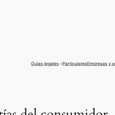
Guías legales
Particulares
Empresas y p
tías del consumidor