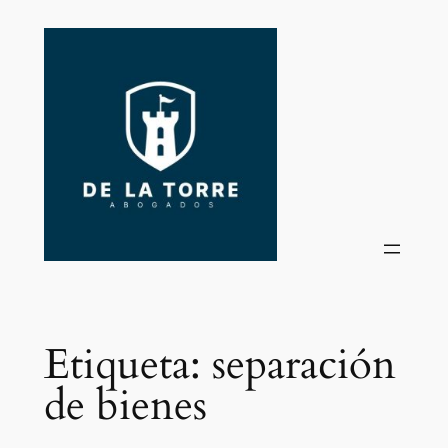
Saltar
al
contenido
Etiqueta:
separación
de bienes