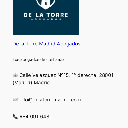
De la Torre Madrid Abogados
Tus abogados de confianza
Calle Velázquez Nº15, 1º derecha. 28001
(Madrid) Madrid.
info@delatorremadrid.com
684 091 648