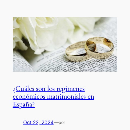
¿Cuáles son los regímenes
económicos matrimoniales en
España?
Oct 22, 2024
—
por