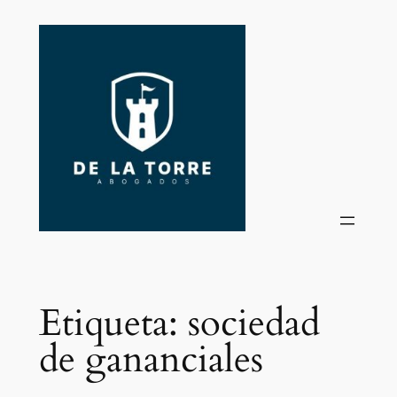
Saltar
al
contenido
Etiqueta:
sociedad
de gananciales