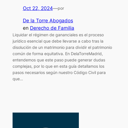
Oct 22, 2024
—
por
De la Torre Abogados
en
Derecho de Familia
Liquidar el régimen de gananciales es el proceso
jurídico esencial que debe llevarse a cabo tras la
disolución de un matrimonio para dividir el patrimonio
común de forma equitativa. En DelaTorreMadrid,
entendemos que este paso puede generar dudas
complejas, por lo que en esta guía detallamos los
pasos necesarios según nuestro Código Civil para
que…