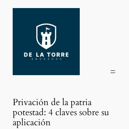
Saltar
al
contenido
Privación de la patria
potestad: 4 claves sobre su
aplicación