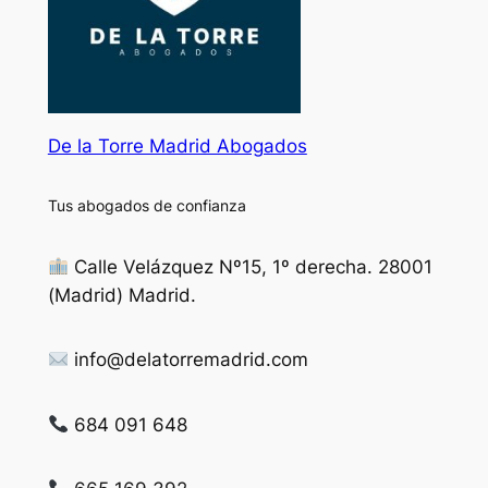
De la Torre Madrid Abogados
Tus abogados de confianza
Calle Velázquez Nº15, 1º derecha. 28001
(Madrid) Madrid.
info@delatorremadrid.com
684 091 648