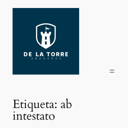
Saltar
al
contenido
Etiqueta:
ab
intestato