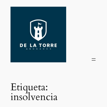
Saltar
al
contenido
Etiqueta:
insolvencia