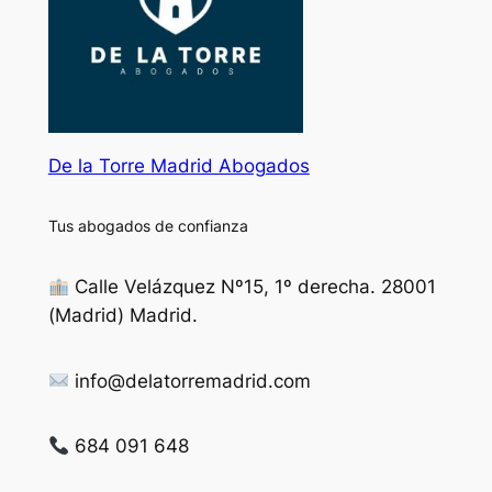
De la Torre Madrid Abogados
Tus abogados de confianza
Calle Velázquez Nº15, 1º derecha. 28001
(Madrid) Madrid.
info@delatorremadrid.com
684 091 648