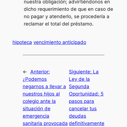
nuestra obligación; advirtiéndonos en
dicho requerimiento de que en caso de
no pagar y atenderlo, se procedería a
reclamar el total del préstamo.
hipoteca
vencimiento anticipado
←
Anterior:
Siguiente:
La
¿Podemos
Ley de la
negarnos a llevar a
Segunda
nuestros hijos al
Oportunidad: 5
colegio ante la
pasos para
situación de
cancelar tus
emergencia
deudas
sanitaria provocada
definitivamente