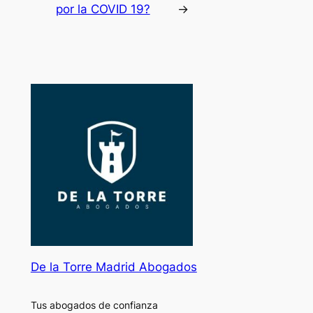
por la COVID 19?
→
De la Torre Madrid Abogados
Tus abogados de confianza