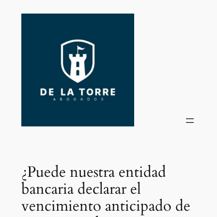
Saltar
al
contenido
¿Puede nuestra entidad
bancaria declarar el
vencimiento anticipado de