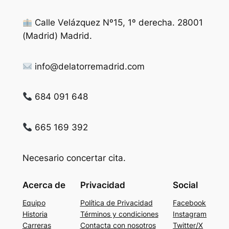
Calle Velázquez Nº15, 1º derecha. 28001
(Madrid) Madrid.
info@delatorremadrid.com
684 091 648
665 169 392
Necesario concertar cita.
Acerca de
Privacidad
Social
Equipo
Política de Privacidad
Facebook
Historia
Términos y condiciones
Instagram
Carreras
Contacta con nosotros
Twitter/X