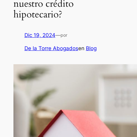
nuestro crédito
hipotecario?
Dic 19, 2024
—
por
De la Torre Abogados
en
Blog